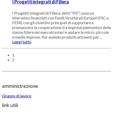
I Progetti integrati di Filiera
I Progetti Integrati di Filiera, detti “PIF”, sono un
intervento finanziati con Fondi Strutturali Europei (FSC e
FESR) con gli obiettivi principali di supportare e
promuovere la cooperazione tra imprese piemontesi delle
stesse filiere nei mercati esteri e aiutare le micro, piccole
e medie imprese. Pur avendo prodotti attraenti per
…
Leggi tutto
1
2
amministrazione
Gruppo di lavoro
link utili