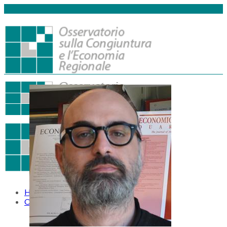
Home
Osservatorio
Missione
Gruppo di lavoro