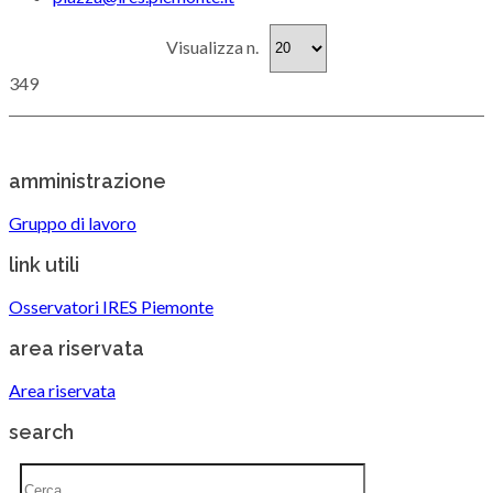
Visualizza n.
3
4
9
amministrazione
Gruppo di lavoro
link utili
Osservatori IRES Piemonte
area riservata
Area riservata
search