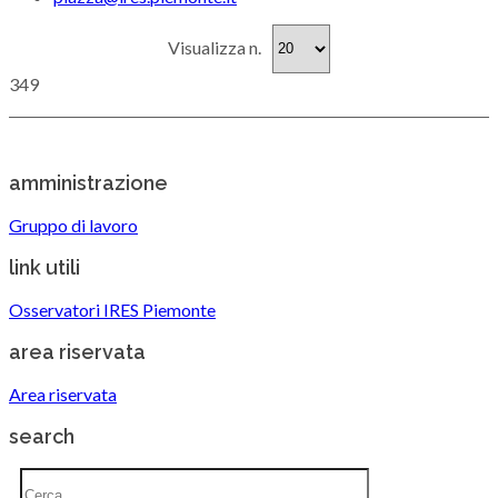
Visualizza n.
3
4
9
amministrazione
Gruppo di lavoro
link utili
Osservatori IRES Piemonte
area riservata
Area riservata
search