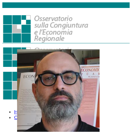
Home
Osservatorio
Missione
Gruppo di lavoro